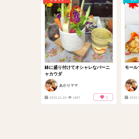
鉢に盛り付けてオシャレなバーニ
モール
ャカウダ
あかりママ
1
2015.11.19
1807
2015.