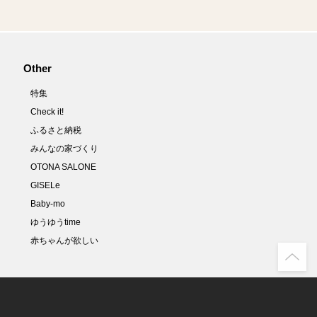
Other
特集
Check it!
ふるさと納税
みんなの家づくり
OTONA SALONE
GISELe
Baby-mo
ゆうゆうtime
赤ちゃんが欲しい