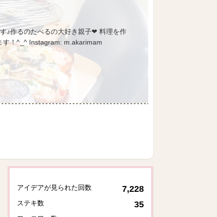
す♪作るのたべるの大好き親子❤︎ 料理を作
stagram: m.akarimam
アイデアが見られた回数
7,228
ステキ数
35