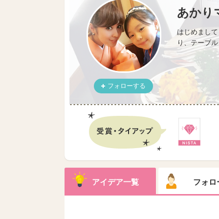
あかり
はじめまして
り、テーブルコ
フォローする
アイデア一覧
フォロ