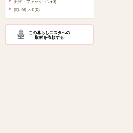
美容・ファッション
(0)
買い物レポ
(0)
この暮らしニスタへの
取材を依頼する