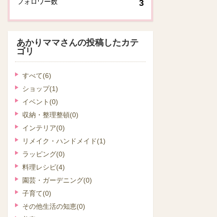
フォロワー数
3
あかりママさんの投稿したカテ
ゴリ
すべて
(6)
ショップ
(1)
イベント
(0)
収納・整理整頓
(0)
インテリア
(0)
リメイク・ハンドメイド
(1)
ラッピング
(0)
料理レシピ
(4)
園芸・ガーデニング
(0)
子育て
(0)
その他生活の知恵
(0)