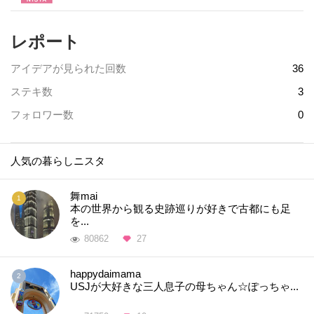
レポート
アイデアが見られた回数
36
ステキ数
3
フォロワー数
0
人気の暮らしニスタ
舞mai
本の世界から観る史跡巡りが好きで古都にも足
を...
80862
27
happydaimama
USJが大好きな三人息子の母ちゃん☆ぽっちゃ...