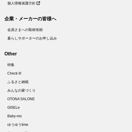
個人情報保護方針
企業・メーカーの皆様へ
会員さまへの取材依頼
暮らしサポーターのお申し込み
Other
特集
Check it!
ふるさと納税
みんなの家づくり
OTONA SALONE
GISELe
Baby-mo
ゆうゆうtime