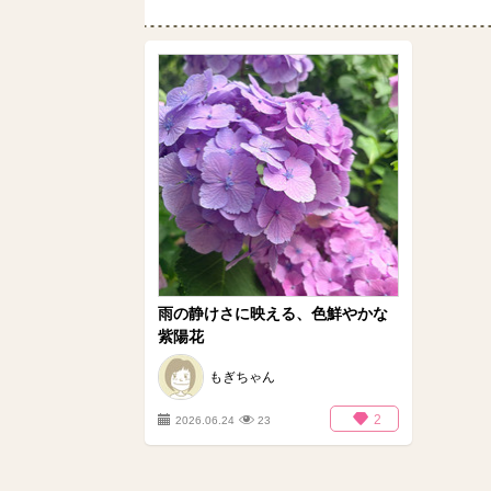
雨の静けさに映える、色鮮やかな
紫陽花
もぎちゃん
2
2026.06.24
23