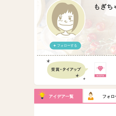
もぎち
フォローする
アイデア一覧
フォロ