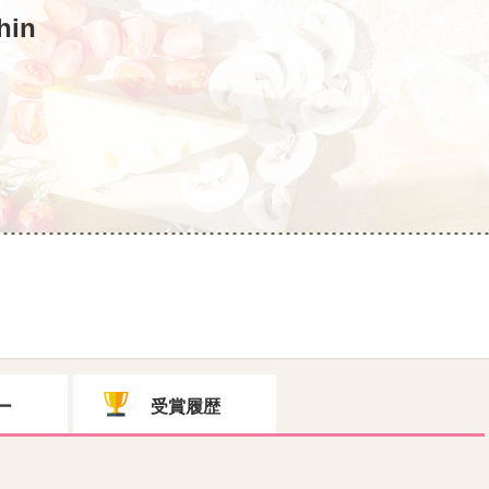
hin
ー
受賞履歴