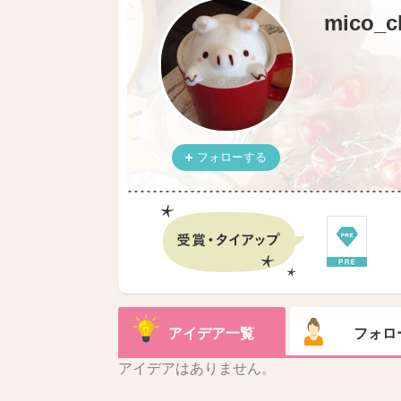
mico_c
フォローする
アイデア一覧
フォロ
アイデアはありません。