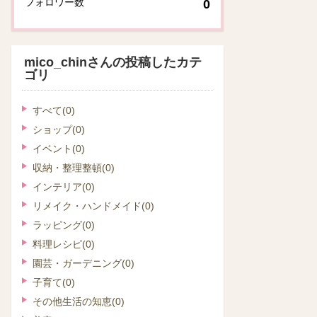
フォロワー数
0
mico_chinさんの投稿したカテ
ゴリ
すべて
(0)
ショップ
(0)
イベント
(0)
収納・整理整頓
(0)
インテリア
(0)
リメイク・ハンドメイド
(0)
ラッピング
(0)
料理レシピ
(0)
園芸・ガーデニング
(0)
子育て
(0)
その他生活の知恵
(0)