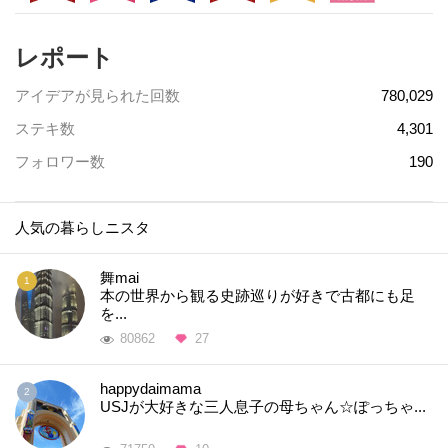
レポート
アイデアが見られた回数
780,029
ステキ数
4,301
フォロワー数
190
人気の暮らしニスタ
舞mai
本の世界から観る史跡巡りが好きで古都にも足
を...
80862
27
happydaimama
USJが大好きな三人息子の母ちゃん☆ぽっちゃ...