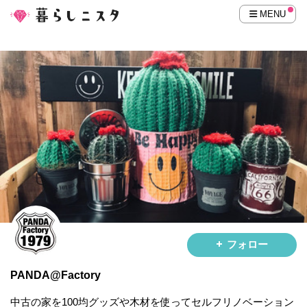
MENU
フォロー
PANDA@Factory
中古の家を100均グッズや木材を使ってセルフリノベーション