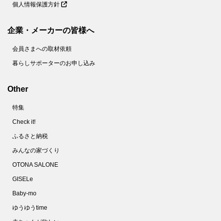
個人情報保護方針
企業・メーカーの皆様へ
会員さまへの取材依頼
暮らしサポーターのお申し込み
Other
特集
Check it!
ふるさと納税
みんなの家づくり
OTONA SALONE
GISELe
Baby-mo
ゆうゆうtime