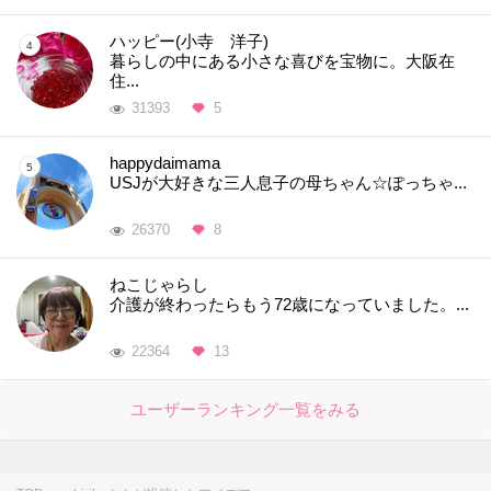
ハッピー(小寺 洋子)
暮らしの中にある小さな喜びを宝物に。大阪在
住...
31393
5
happydaimama
USJが大好きな三人息子の母ちゃん☆ぽっちゃ...
26370
8
ねこじゃらし
介護が終わったらもう72歳になっていました。...
22364
13
ユーザーランキング一覧をみる