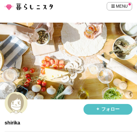
MENU
フォロー
shirika