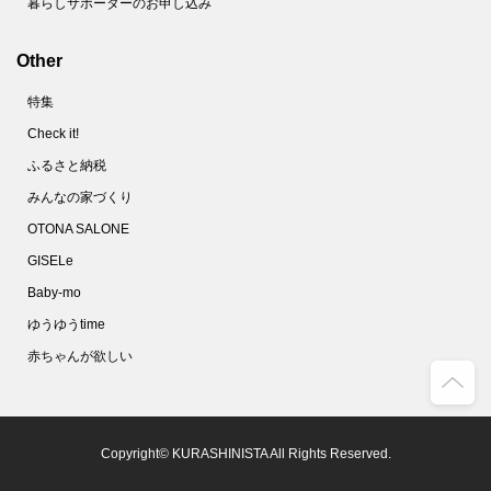
暮らしサポーターのお申し込み
Other
特集
Check it!
ふるさと納税
みんなの家づくり
OTONA SALONE
GISELe
Baby-mo
ゆうゆうtime
赤ちゃんが欲しい
Copyright© KURASHINISTA All Rights Reserved.