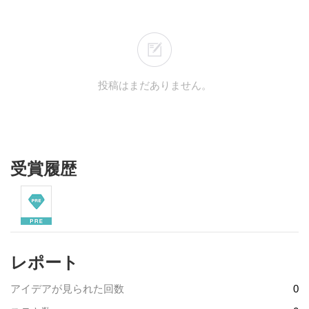
投稿はまだありません。
受賞履歴
レポート
アイデアが見られた回数
0