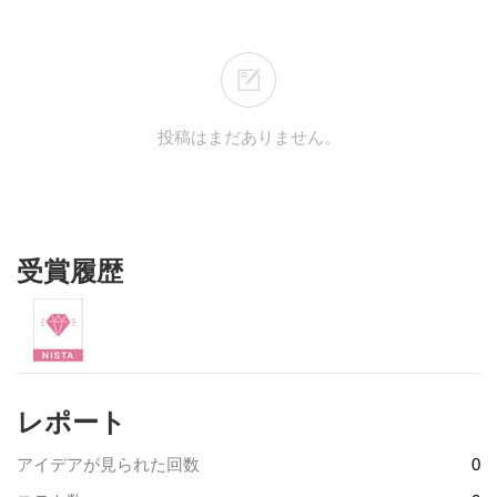
投稿はまだありません。
受賞履歴
レポート
アイデアが見られた回数
0