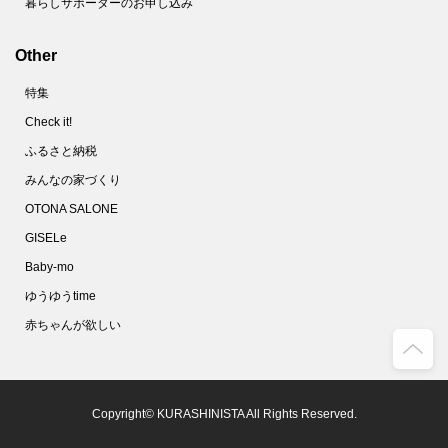
暮らしサポーターのお申し込み
Other
特集
Check it!
ふるさと納税
みんなの家づくり
OTONA SALONE
GISELe
Baby-mo
ゆうゆうtime
赤ちゃんが欲しい
Copyright© KURASHINISTA All Rights Reserved.