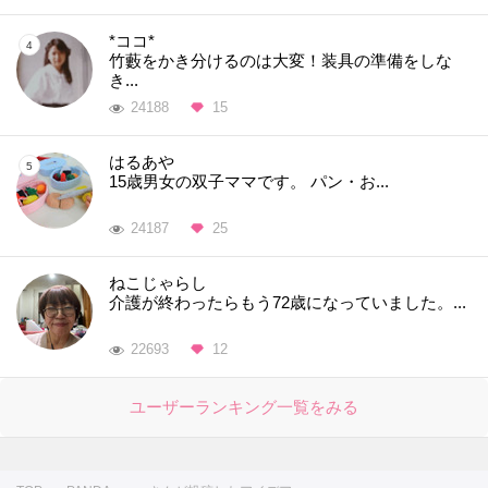
*ココ*
竹藪をかき分けるのは大変！装具の準備をしな
き...
24188
15
はるあや
15歳男女の双子ママです。 パン・お...
24187
25
ねこじゃらし
介護が終わったらもう72歳になっていました。...
22693
12
ユーザーランキング一覧をみる