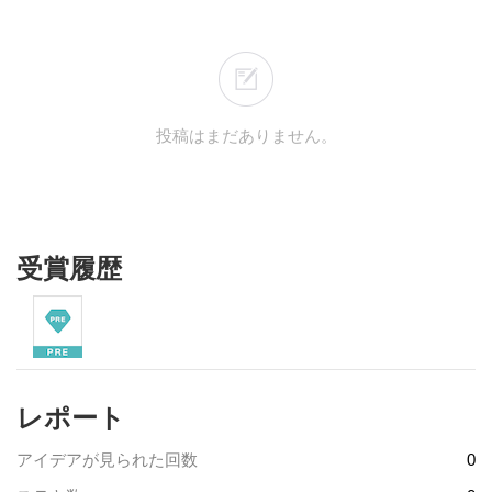
投稿はまだありません。
受賞履歴
レポート
アイデアが見られた回数
0