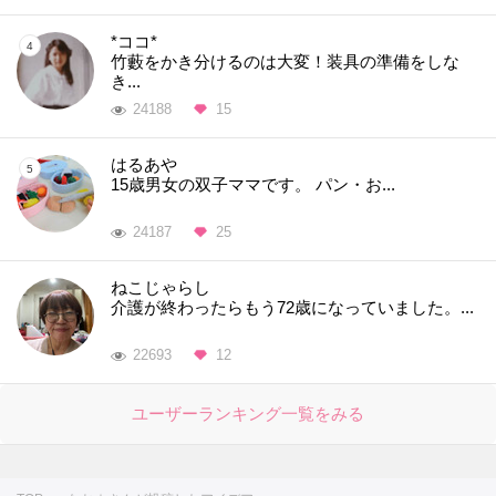
*ココ*
竹藪をかき分けるのは大変！装具の準備をしな
き...
24188
15
はるあや
15歳男女の双子ママです。 パン・お...
24187
25
ねこじゃらし
介護が終わったらもう72歳になっていました。...
22693
12
ユーザーランキング一覧をみる