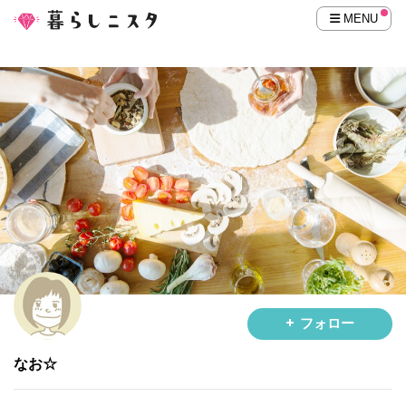
MENU
フォロー
なお☆