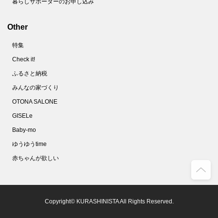
暮らしサポーターのお申し込み
Other
特集
Check it!
ふるさと納税
みんなの家づくり
OTONA SALONE
GISELe
Baby-mo
ゆうゆうtime
赤ちゃんが欲しい
Copyright© KURASHINISTA All Rights Reserved.