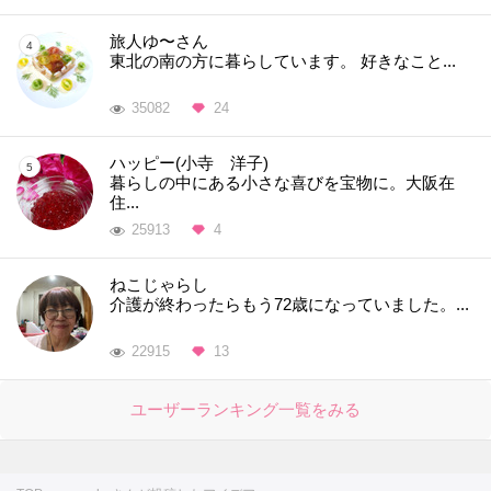
旅人ゆ〜さん
東北の南の方に暮らしています。 好きなこと...
35082
24
ハッピー(小寺 洋子)
暮らしの中にある小さな喜びを宝物に。大阪在
住...
25913
4
ねこじゃらし
介護が終わったらもう72歳になっていました。...
22915
13
ユーザーランキング一覧をみる