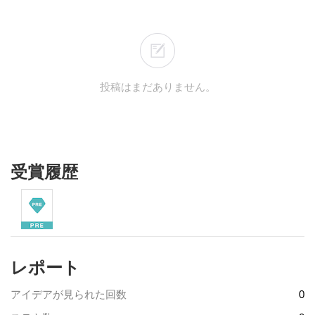
投稿はまだありません。
受賞履歴
レポート
アイデアが見られた回数
0