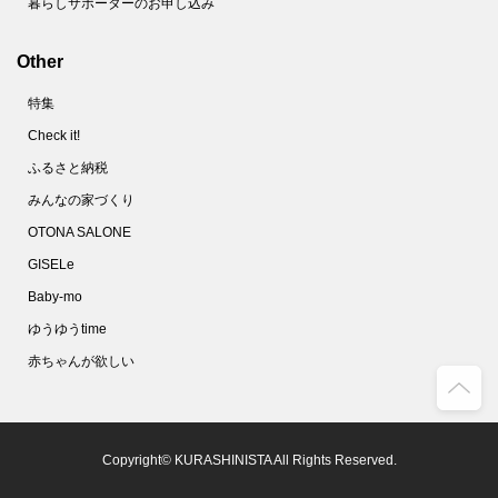
暮らしサポーターのお申し込み
Other
特集
Check it!
ふるさと納税
みんなの家づくり
OTONA SALONE
GISELe
Baby-mo
ゆうゆうtime
赤ちゃんが欲しい
Copyright© KURASHINISTA All Rights Reserved.