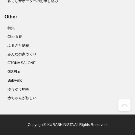
暮らしサポーターのお申し込み
Other
特集
Check it!
ふるさと納税
みんなの家づくり
OTONA SALONE
GISELe
Baby-mo
ゆうゆうtime
赤ちゃんが欲しい
Copyright© KURASHINISTA All Rights Reserved.