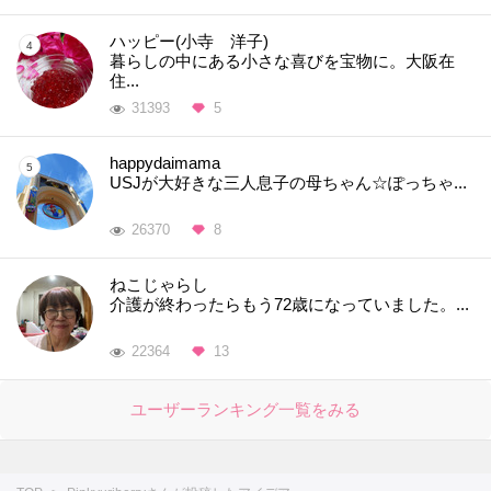
ハッピー(小寺 洋子)
暮らしの中にある小さな喜びを宝物に。大阪在
住...
31393
5
happydaimama
USJが大好きな三人息子の母ちゃん☆ぽっちゃ...
26370
8
ねこじゃらし
介護が終わったらもう72歳になっていました。...
22364
13
ユーザーランキング一覧をみる