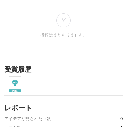
投稿はまだありません。
受賞履歴
レポート
アイデアが見られた回数
0