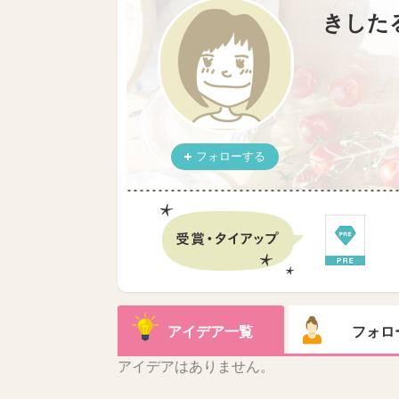
きした
フォローする
アイデア一覧
フォロ
アイデアはありません。