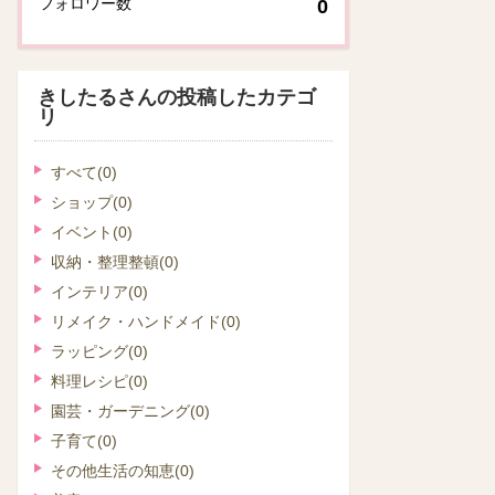
フォロワー数
0
きしたるさんの投稿したカテゴ
リ
すべて
(0)
ショップ
(0)
イベント
(0)
収納・整理整頓
(0)
インテリア
(0)
リメイク・ハンドメイド
(0)
ラッピング
(0)
料理レシピ
(0)
園芸・ガーデニング
(0)
子育て
(0)
その他生活の知恵
(0)