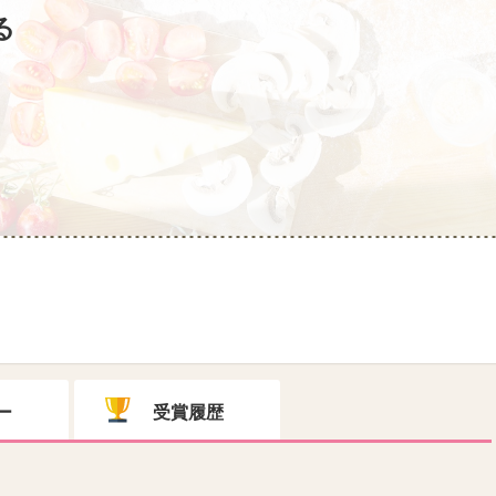
る
ー
受賞履歴