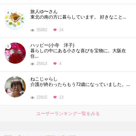
旅人ゆ〜さん
東北の南の方に暮らしています。 好きなこと...
35082
24
ハッピー(小寺 洋子)
暮らしの中にある小さな喜びを宝物に。大阪在
住...
25913
4
ねこじゃらし
介護が終わったらもう72歳になっていました。...
22915
13
ユーザーランキング一覧をみる