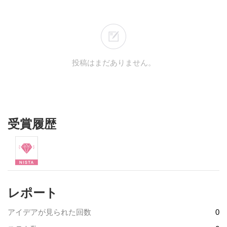
投稿はまだありません。
受賞履歴
レポート
アイデアが見られた回数
0