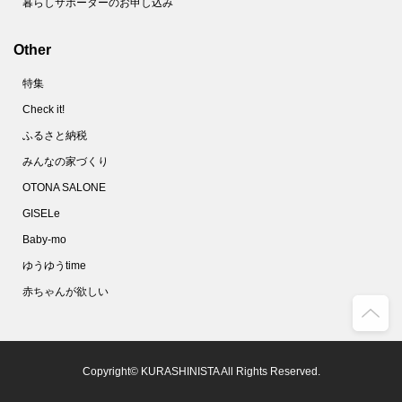
暮らしサポーターのお申し込み
Other
特集
Check it!
ふるさと納税
みんなの家づくり
OTONA SALONE
GISELe
Baby-mo
ゆうゆうtime
赤ちゃんが欲しい
Copyright© KURASHINISTA All Rights Reserved.