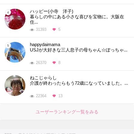
ハッピー(小寺 洋子)
暮らしの中にある小さな喜びを宝物に。大阪在
住...
31393
5
happydaimama
USJが大好きな三人息子の母ちゃん☆ぽっちゃ...
26370
8
ねこじゃらし
介護が終わったらもう72歳になっていました。...
22364
13
ユーザーランキング一覧をみる