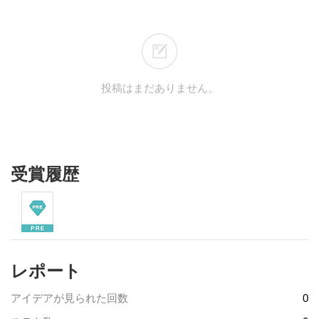
投稿はまだありません。
受賞履歴
レポート
アイデアが見られた回数
0