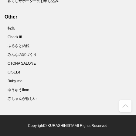
暮らしサポーターのお申し込み
Other
特集
Check it!
ふるさと納税
みんなの家づくり
OTONA SALONE
GISELe
Baby-mo
ゆうゆうtime
赤ちゃんが欲しい
Copyright© KURASHINISTA All Rights Reserved.