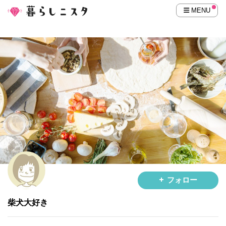
MENU
フォロー
柴犬大好き