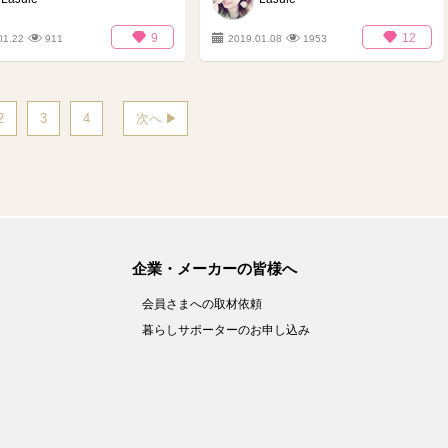
9
12
01.22
911
2019.01.08
1953
2
3
4
次へ
企業・メーカーの皆様へ
会員さまへの取材依頼
暮らしサポーターのお申し込み