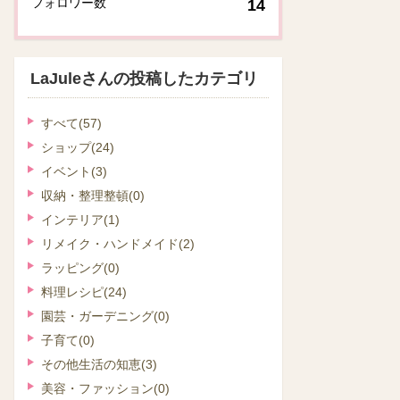
フォロワー数
14
LaJuleさんの投稿したカテゴリ
すべて
(57)
ショップ
(24)
イベント
(3)
収納・整理整頓
(0)
インテリア
(1)
リメイク・ハンドメイド
(2)
ラッピング
(0)
料理レシピ
(24)
園芸・ガーデニング
(0)
子育て
(0)
その他生活の知恵
(3)
美容・ファッション
(0)