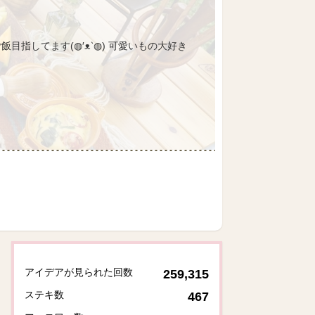
ご飯目指してます(◍′ᴥ‵◍) 可愛いもの大好き
アイデアが見られた回数
259,315
ステキ数
467