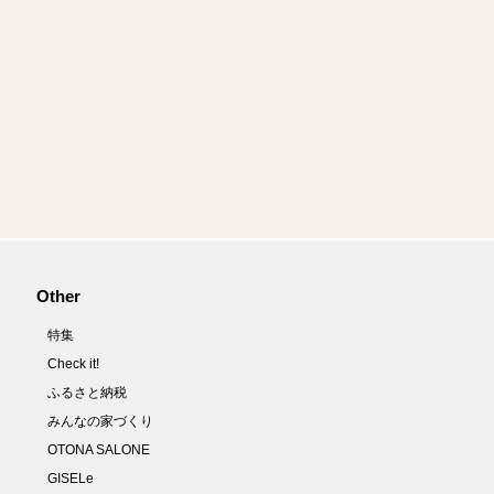
Other
特集
Check it!
ふるさと納税
みんなの家づくり
OTONA SALONE
GISELe