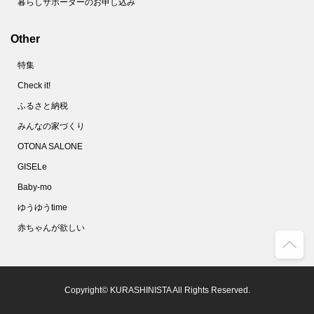
暮らしサポーターのお申し込み
Other
特集
Check it!
ふるさと納税
みんなの家づくり
OTONA SALONE
GISELe
Baby-mo
ゆうゆうtime
赤ちゃんが欲しい
Copyright© KURASHINISTA All Rights Reserved.