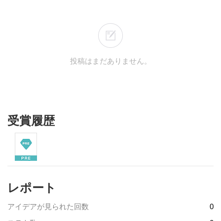
投稿はまだありません。
受賞履歴
レポート
アイデアが見られた回数
0