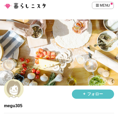
MENU
フォロー
megu305