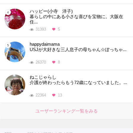
ハッピー(小寺 洋子)
暮らしの中にある小さな喜びを宝物に。大阪在
住...
31393
5
happydaimama
USJが大好きな三人息子の母ちゃん☆ぽっちゃ...
26370
8
ねこじゃらし
介護が終わったらもう72歳になっていました。...
22364
13
ユーザーランキング一覧をみる