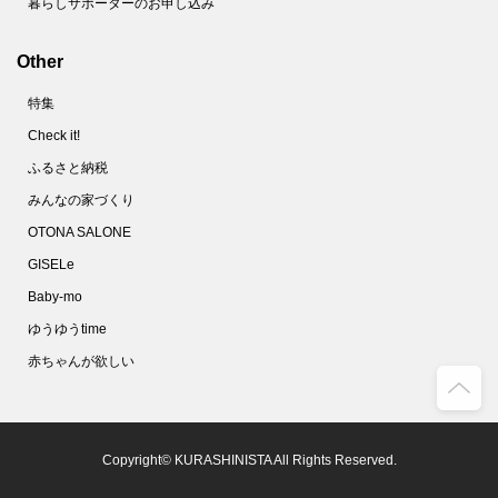
暮らしサポーターのお申し込み
Other
特集
Check it!
ふるさと納税
みんなの家づくり
OTONA SALONE
GISELe
Baby-mo
ゆうゆうtime
赤ちゃんが欲しい
Copyright© KURASHINISTA All Rights Reserved.