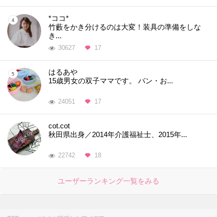
*ココ*
竹藪をかき分けるのは大変！装具の準備をしな
き...
30627
17
はるあや
15歳男女の双子ママです。 パン・お...
24051
17
cot.cot
秋田県出身／2014年介護福祉士、2015年...
22742
18
ユーザーランキング一覧をみる