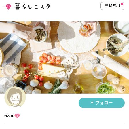
MENU
フォロー
ezai