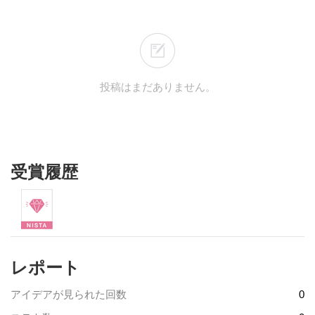
投稿はまだありません。
受賞履歴
レポート
アイデアが見られた回数
0