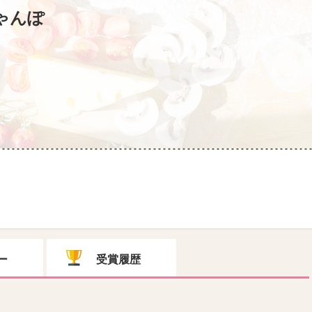
ゃんぽ
ー
受賞履歴