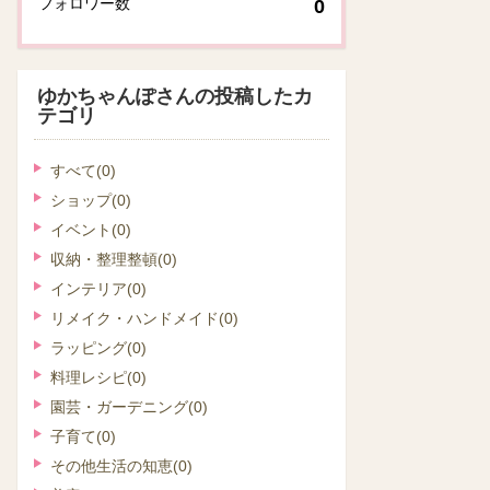
フォロワー数
0
ゆかちゃんぽさんの投稿したカ
テゴリ
すべて
(0)
ショップ
(0)
イベント
(0)
収納・整理整頓
(0)
インテリア
(0)
リメイク・ハンドメイド
(0)
ラッピング
(0)
料理レシピ
(0)
園芸・ガーデニング
(0)
子育て
(0)
その他生活の知恵
(0)