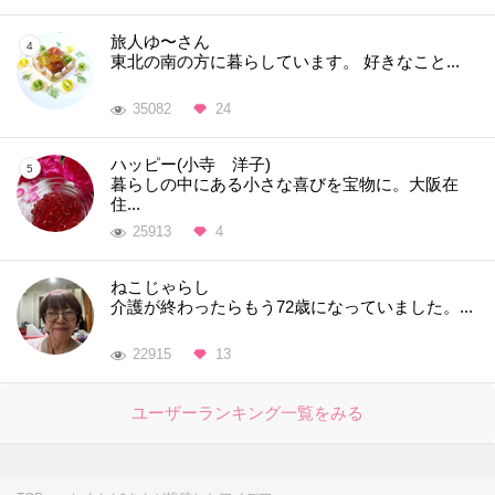
旅人ゆ〜さん
東北の南の方に暮らしています。 好きなこと...
35082
24
ハッピー(小寺 洋子)
暮らしの中にある小さな喜びを宝物に。大阪在
住...
25913
4
ねこじゃらし
介護が終わったらもう72歳になっていました。...
22915
13
ユーザーランキング一覧をみる