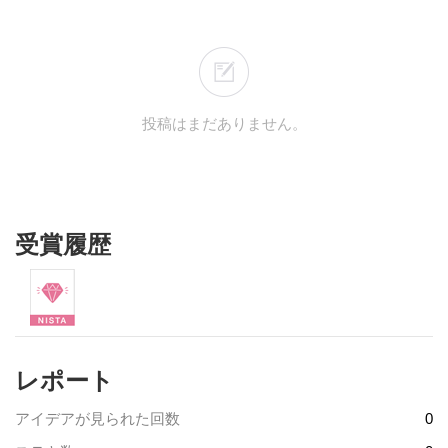
投稿はまだありません。
受賞履歴
レポート
アイデアが見られた回数
0