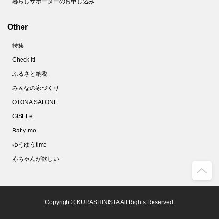
暮らしサポーターのお申し込み
Other
特集
Check it!
ふるさと納税
みんなの家づくり
OTONA SALONE
GISELe
Baby-mo
ゆうゆうtime
赤ちゃんが欲しい
Copyright© KURASHINISTA All Rights Reserved.