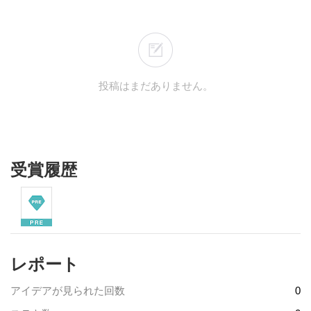
投稿はまだありません。
受賞履歴
レポート
アイデアが見られた回数
0