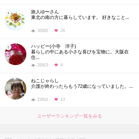
旅人ゆ〜さん
東北の南の方に暮らしています。 好きなこと...
35082
24
ハッピー(小寺 洋子)
暮らしの中にある小さな喜びを宝物に。大阪在
住...
25913
4
ねこじゃらし
介護が終わったらもう72歳になっていました。...
22915
13
ユーザーランキング一覧をみる