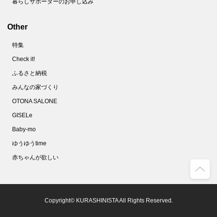
暮らしサポーターのお申し込み
Other
特集
Check it!
ふるさと納税
みんなの家づくり
OTONA SALONE
GISELe
Baby-mo
ゆうゆうtime
赤ちゃんが欲しい
Copyright© KURASHINISTA All Rights Reserved.