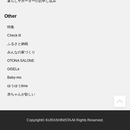
暮らしサポーターのお申し込み
Other
特集
Check it!
ふるさと納税
みんなの家づくり
OTONA SALONE
GISELe
Baby-mo
ゆうゆうtime
赤ちゃんが欲しい
Copyright© KURASHINISTA All Rights Reserved.