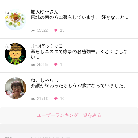
旅人ゆ〜さん
東北の南の方に暮らしています。 好きなこと...
35322
15
まつぼっくりこ
暮らしニスタで家事のお勉強中。くさくさしな
い...
28385
1
ねこじゃらし
介護が終わったらもう72歳になっていました。...
21716
10
ユーザーランキング一覧をみる