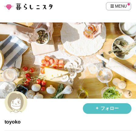
MENU
フォロー
toyoko