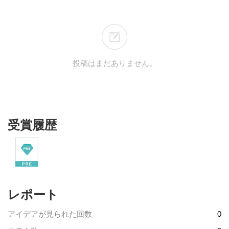
投稿はまだありません。
受賞履歴
レポート
アイデアが見られた回数
0