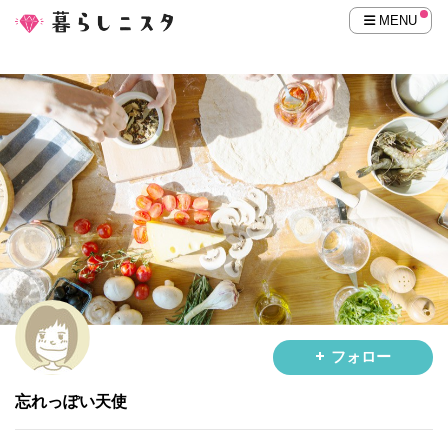
MENU
フォロー
忘れっぽい天使