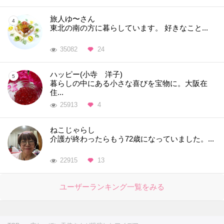
旅人ゆ〜さん
東北の南の方に暮らしています。 好きなこと...
35082
24
ハッピー(小寺 洋子)
暮らしの中にある小さな喜びを宝物に。大阪在
住...
25913
4
ねこじゃらし
介護が終わったらもう72歳になっていました。...
22915
13
ユーザーランキング一覧をみる