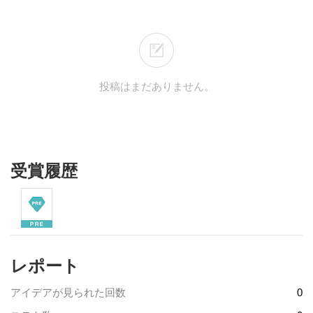
投稿はまだありません。
受賞履歴
レポート
アイデアが見られた回数
0