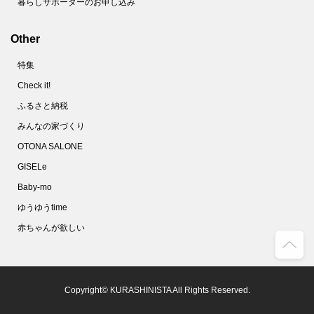
暮らしサポーターのお申し込み
Other
特集
Check it!
ふるさと納税
みんなの家づくり
OTONA SALONE
GISELe
Baby-mo
ゆうゆうtime
赤ちゃんが欲しい
Copyright© KURASHINISTA All Rights Reserved.