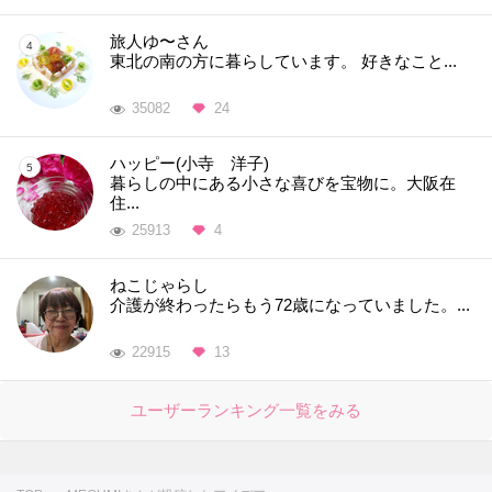
旅人ゆ〜さん
東北の南の方に暮らしています。 好きなこと...
35082
24
ハッピー(小寺 洋子)
暮らしの中にある小さな喜びを宝物に。大阪在
住...
25913
4
ねこじゃらし
介護が終わったらもう72歳になっていました。...
22915
13
ユーザーランキング一覧をみる