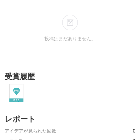
投稿はまだありません。
受賞履歴
レポート
アイデアが見られた回数
0