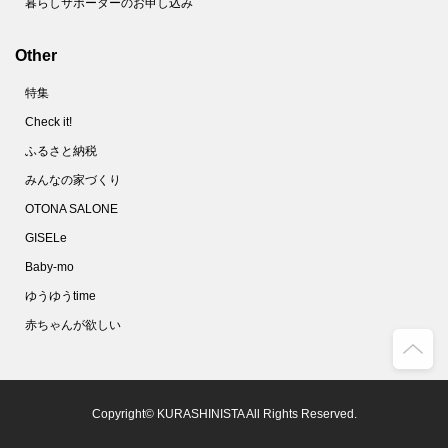
暮らしサポーターのお申し込み
Other
特集
Check it!
ふるさと納税
みんなの家づくり
OTONA SALONE
GISELe
Baby-mo
ゆうゆうtime
赤ちゃんが欲しい
Copyright© KURASHINISTA All Rights Reserved.