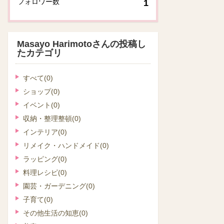
フォロワー数
1
Masayo Harimotoさんの投稿し
たカテゴリ
すべて
(0)
ショップ
(0)
イベント
(0)
収納・整理整頓
(0)
インテリア
(0)
リメイク・ハンドメイド
(0)
ラッピング
(0)
料理レシピ
(0)
園芸・ガーデニング
(0)
子育て
(0)
その他生活の知恵
(0)