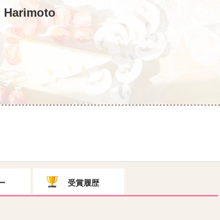
 Harimoto
ー
受賞履歴