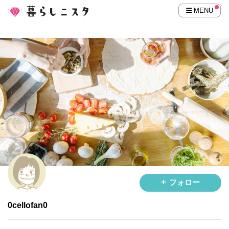
MENU
フォロー
0cellofan0