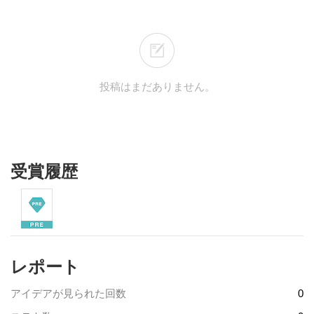
投稿はまだありません。
受賞履歴
レポート
アイデアが見られた回数
0