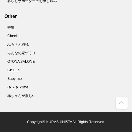
暮らしサポーターのお申し込み
Other
特集
Check it!
ふるさと納税
みんなの家づくり
OTONA SALONE
GISELe
Baby-mo
ゆうゆうtime
赤ちゃんが欲しい
Copyright© KURASHINISTA All Rights Reserved.