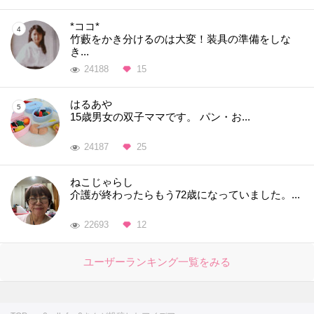
*ココ*
竹藪をかき分けるのは大変！装具の準備をしな
き...
24188
15
はるあや
15歳男女の双子ママです。 パン・お...
24187
25
ねこじゃらし
介護が終わったらもう72歳になっていました。...
22693
12
ユーザーランキング一覧をみる