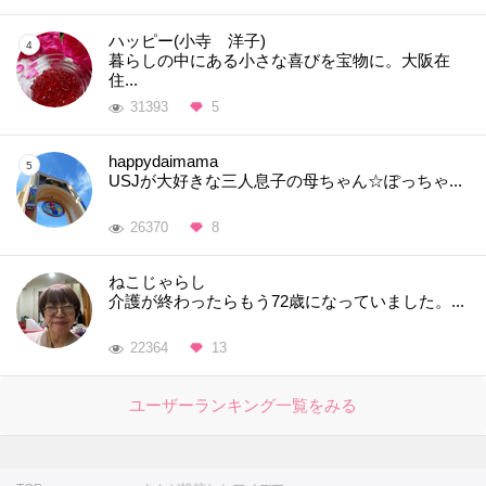
ハッピー(小寺 洋子)
暮らしの中にある小さな喜びを宝物に。大阪在
住...
31393
5
happydaimama
USJが大好きな三人息子の母ちゃん☆ぽっちゃ...
26370
8
ねこじゃらし
介護が終わったらもう72歳になっていました。...
22364
13
ユーザーランキング一覧をみる