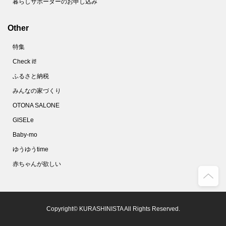
暮らしサポーターのお申し込み
Other
特集
Check it!
ふるさと納税
みんなの家づくり
OTONA SALONE
GISELe
Baby-mo
ゆうゆうtime
赤ちゃんが欲しい
Copyright© KURASHINISTA All Rights Reserved.