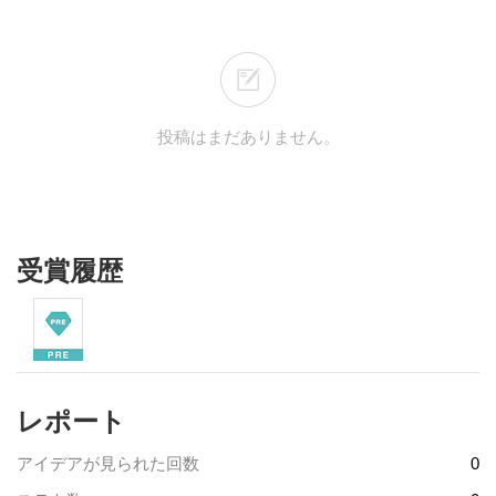
投稿はまだありません。
受賞履歴
レポート
アイデアが見られた回数
0