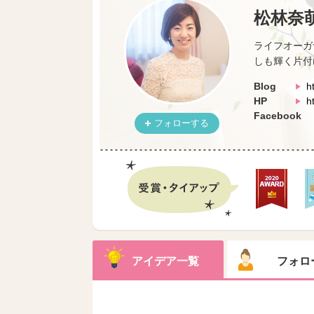
松林奈
ライフオーガ
しも輝く片付
Blog
h
HP
h
Facebook
フォローする
アイデア一覧
フォロ