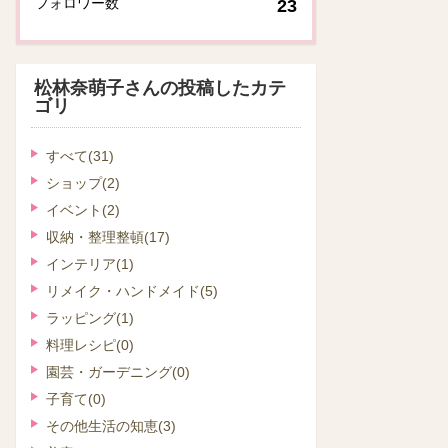
フォロワー数
23
松林奈萌子さんの投稿したカテ
ゴリ
すべて
(31)
ショップ
(2)
イベント
(2)
収納・整理整頓
(17)
インテリア
(1)
リメイク・ハンドメイド
(5)
ラッピング
(1)
料理レシピ
(0)
園芸・ガーデニング
(0)
子育て
(0)
その他生活の知恵
(3)