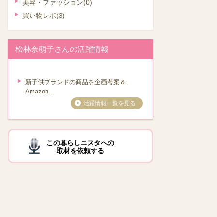
美容・ファッション
(0)
買い物レポ
(3)
松林奈萌子さんの活躍情報
新子供ブランドの商品を企画考案＆
Amazon...
活躍情報一覧を見る
この暮らしニスタへの
取材を依頼する