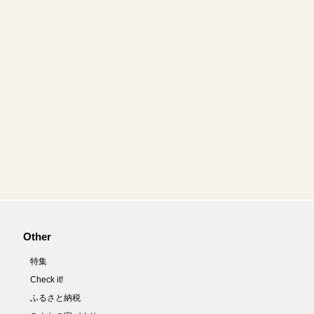
Other
特集
Check it!
ふるさと納税