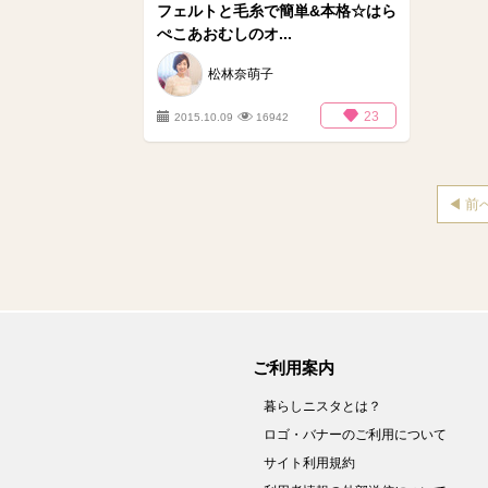
フェルトと毛糸で簡単&本格☆はら
ぺこあおむしのオ...
松林奈萌子
23
2015.10.09
16942
前
ご利用案内
暮らしニスタとは？
ロゴ・バナーのご利用について
サイト利用規約