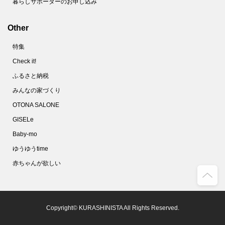
暮らしサポーターのお申し込み
Other
特集
Check it!
ふるさと納税
みんなの家づくり
OTONA SALONE
GISELe
Baby-mo
ゆうゆうtime
赤ちゃんが欲しい
Copyright© KURASHINISTA All Rights Reserved.