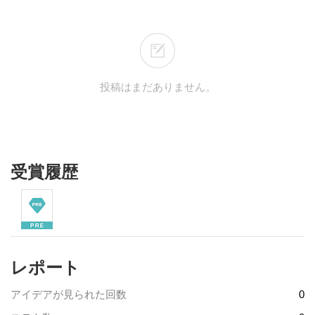
投稿はまだありません。
受賞履歴
レポート
アイデアが見られた回数
0