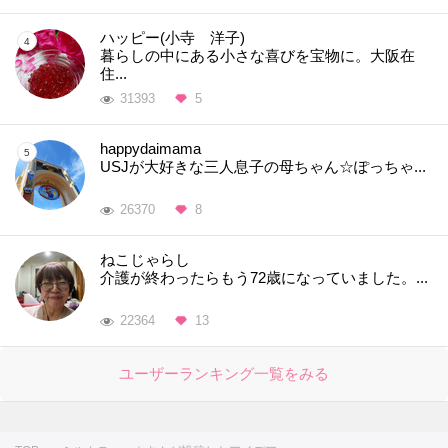
ハッピー(小寺 洋子)
暮らしの中にある小さな喜びを宝物に。大阪在
住...
31393
5
happydaimama
USJが大好きな三人息子の母ちゃん☆ぽっちゃ...
26370
8
ねこじゃらし
介護が終わったらもう72歳になっていました。...
22364
13
ユーザーランキング一覧をみる