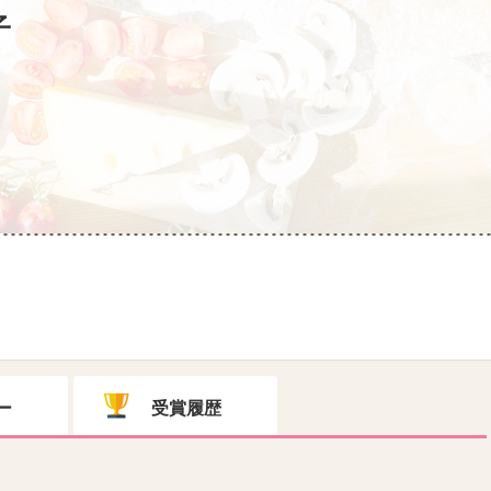
子
ー
受賞履歴