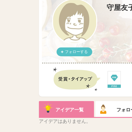
守屋友
フォローする
アイデア一覧
フォロ
アイデアはありません。