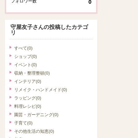
フォロワー数
0
守屋友子さんの投稿したカテゴ
リ
すべて
(0)
ショップ
(0)
イベント
(0)
収納・整理整頓
(0)
インテリア
(0)
リメイク・ハンドメイド
(0)
ラッピング
(0)
料理レシピ
(0)
園芸・ガーデニング
(0)
子育て
(0)
その他生活の知恵
(0)