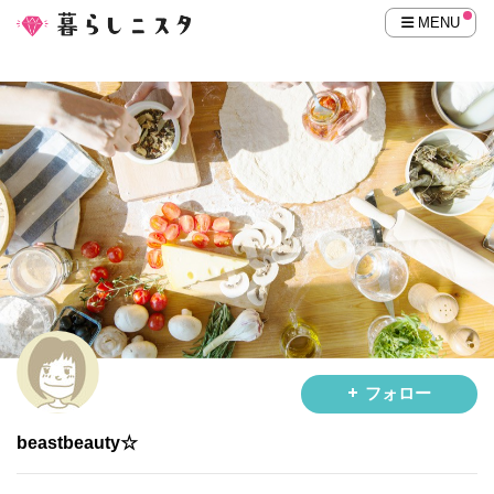
MENU
フォロー
beastbeauty☆