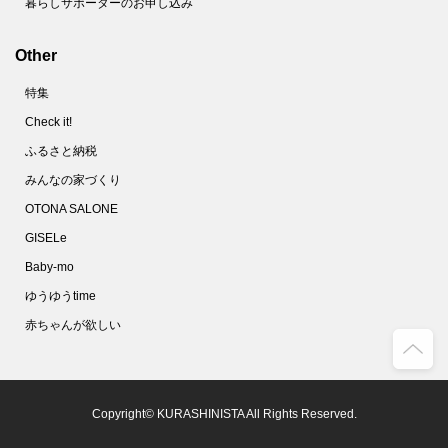
暮らしサポーターのお申し込み
Other
特集
Check it!
ふるさと納税
みんなの家づくり
OTONA SALONE
GISELe
Baby-mo
ゆうゆうtime
赤ちゃんが欲しい
Copyright© KURASHINISTA All Rights Reserved.