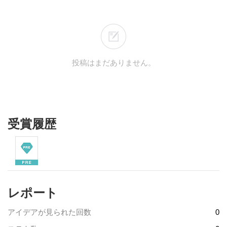
投稿はまだありません。
受賞履歴
レポート
アイデアが見られた回数
0