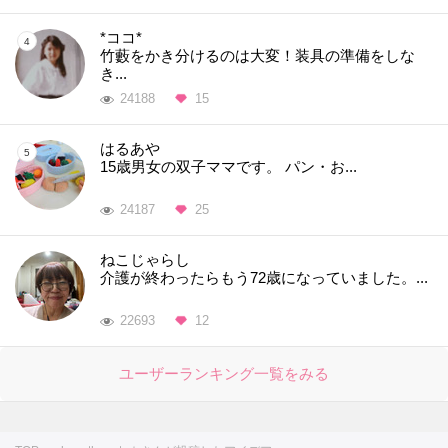
*ココ*
竹藪をかき分けるのは大変！装具の準備をしな
き...
24188
15
はるあや
15歳男女の双子ママです。 パン・お...
24187
25
ねこじゃらし
介護が終わったらもう72歳になっていました。...
22693
12
ユーザーランキング一覧をみる