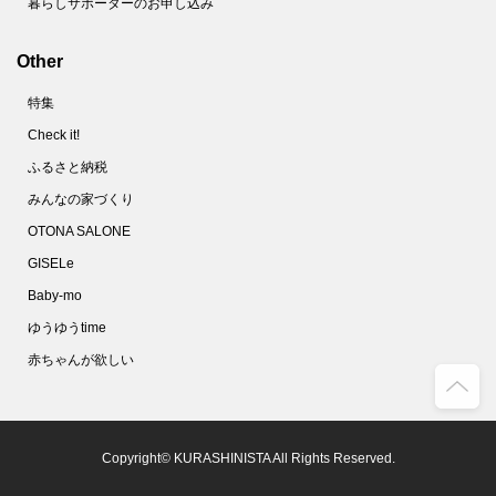
暮らしサポーターのお申し込み
Other
特集
Check it!
ふるさと納税
みんなの家づくり
OTONA SALONE
GISELe
Baby-mo
ゆうゆうtime
赤ちゃんが欲しい
Copyright© KURASHINISTA All Rights Reserved.