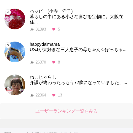
ハッピー(小寺 洋子)
暮らしの中にある小さな喜びを宝物に。大阪在
住...
31393
5
happydaimama
USJが大好きな三人息子の母ちゃん☆ぽっちゃ...
26370
8
ねこじゃらし
介護が終わったらもう72歳になっていました。...
22364
13
ユーザーランキング一覧をみる