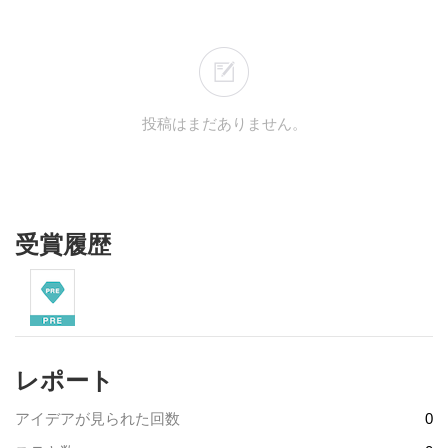
投稿はまだありません。
受賞履歴
レポート
アイデアが見られた回数
0