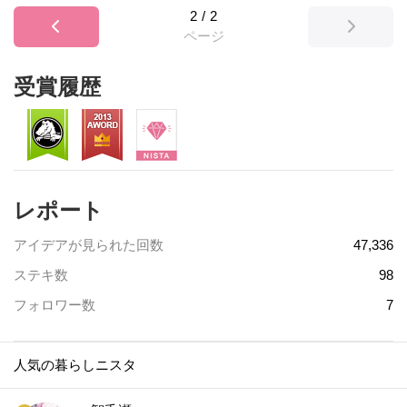
2
/
2
ページ
受賞履歴
レポート
アイデアが見られた回数
47,336
ステキ数
98
フォロワー数
7
人気の暮らしニスタ