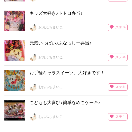
キッズ大好き♪トトロ弁当♪
ステキ
おおふちまいこ
元気いっぱい♪ふなっしー弁当♪
ステキ
おおふちまいこ
お手軽キャラスイーツ、大好きです！
ステキ
おおふちまいこ
こどもも大喜び♪簡単なめこケーキ♪
ステキ
おおふちまいこ