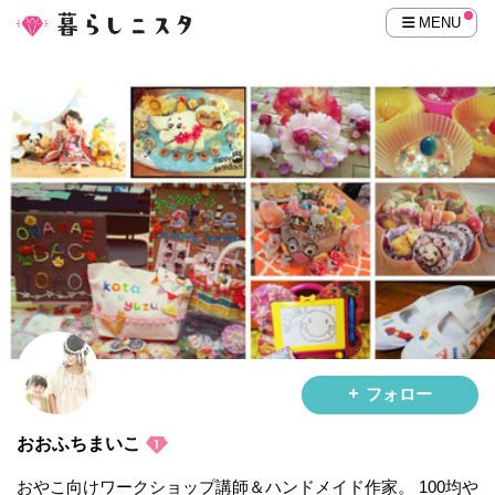
MENU
フォロー
おおふちまいこ
おやこ向けワークショップ講師＆ハンドメイド作家。 100均や