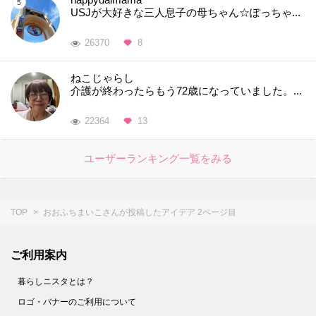
USJが大好きな三人息子の母ちゃん☆ぽっちゃ...
26370
8
ねこじゃらし
介護が終わったらもう72歳になっていました。...
22364
13
ユーザーランキング一覧をみる
TOP
おおふちまいこさんが投稿したアイデア 2ページ目
ご利用案内
暮らしニスタとは？
ロゴ・バナーのご利用について