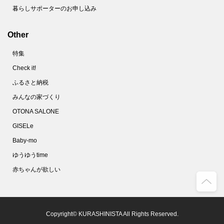
暮らしサポーターのお申し込み
Other
特集
Check it!
ふるさと納税
みんなの家づくり
OTONA SALONE
GISELe
Baby-mo
ゆうゆうtime
赤ちゃんが欲しい
Copyright© KURASHINISTA All Rights Reserved.