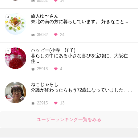
55532
14
旅人ゆ〜さん
東北の南の方に暮らしています。 好きなこと...
35082
24
ハッピー(小寺 洋子)
暮らしの中にある小さな喜びを宝物に。大阪在
住...
25913
4
ねこじゃらし
介護が終わったらもう72歳になっていました。...
22915
13
ユーザーランキング一覧をみる