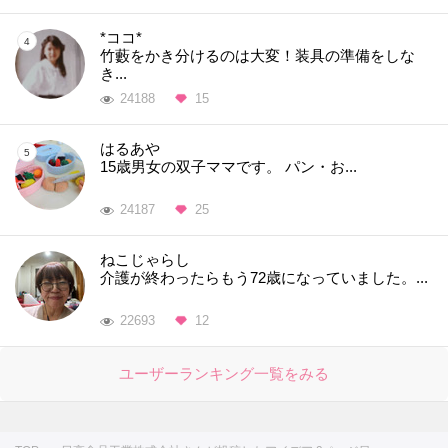
*ココ*
竹藪をかき分けるのは大変！装具の準備をしな
き...
24188
15
はるあや
15歳男女の双子ママです。 パン・お...
24187
25
ねこじゃらし
介護が終わったらもう72歳になっていました。...
22693
12
ユーザーランキング一覧をみる