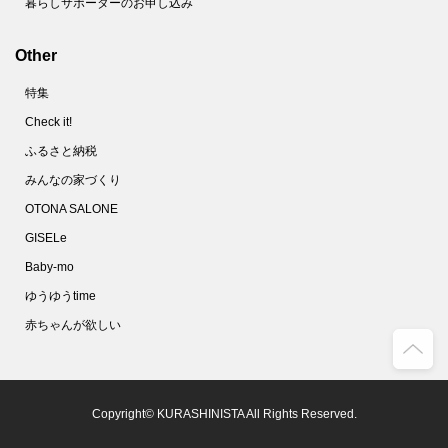
暮らしサポーターのお申し込み
Other
特集
Check it!
ふるさと納税
みんなの家づくり
OTONA SALONE
GISELe
Baby-mo
ゆうゆうtime
赤ちゃんが欲しい
Copyright© KURASHINISTA All Rights Reserved.