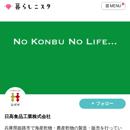
MENU
フォロー
日高食品工業株式会社
兵庫県姫路市で海産乾物・農産乾物の製造・販売を行ってい