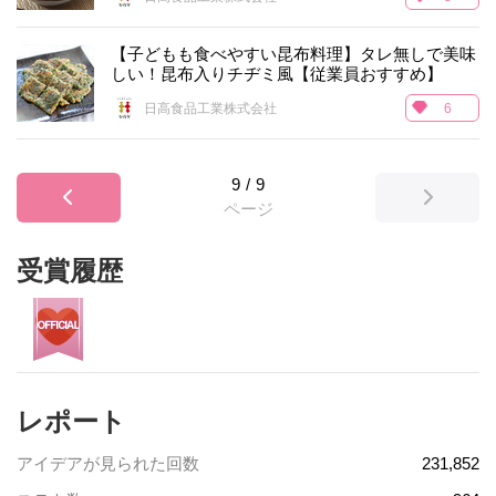
【子どもも食べやすい昆布料理】タレ無しで美味
しい！昆布入りチヂミ風【従業員おすすめ】
日高食品工業株式会社
6
9
/
9
ページ
受賞履歴
レポート
アイデアが見られた回数
231,852