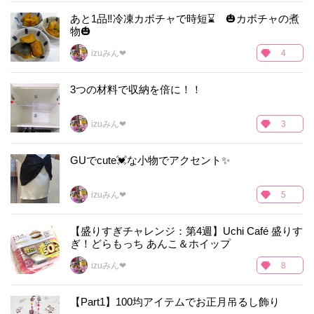
あと1品‼冷凍カボチャで時短⌛ 🎃カボチャの煮
物🎃
izuみん❤
4
3つの材料で収納を倍に！！
izuみん❤
3
GUでcute💓な小物でアクセント✨
izuみん❤
5
【盛りすぎチャレンジ：第4週】Uchi Café 盛りす
ぎ！どらもっち あんこ＆ホイップ
izuみん❤
8
【Part1】100均アイテムでお正月吊るし飾り