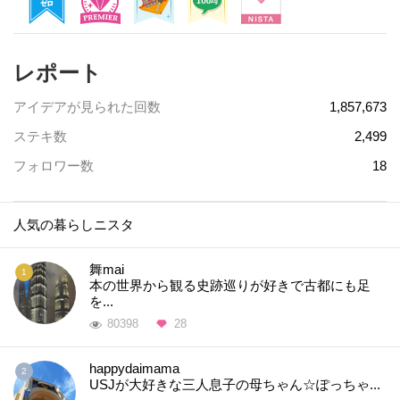
レポート
アイデアが見られた回数
1,857,673
ステキ数
2,499
フォロワー数
18
人気の暮らしニスタ
舞mai
本の世界から観る史跡巡りが好きで古都にも足
を...
80398
28
happydaimama
USJが大好きな三人息子の母ちゃん☆ぽっちゃ...