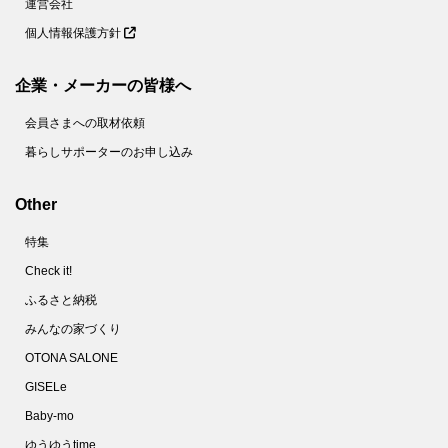
運営会社
個人情報保護方針
企業・メーカーの皆様へ
会員さまへの取材依頼
暮らしサポーターのお申し込み
Other
特集
Check it!
ふるさと納税
みんなの家づくり
OTONA SALONE
GISELe
Baby-mo
ゆうゆうtime