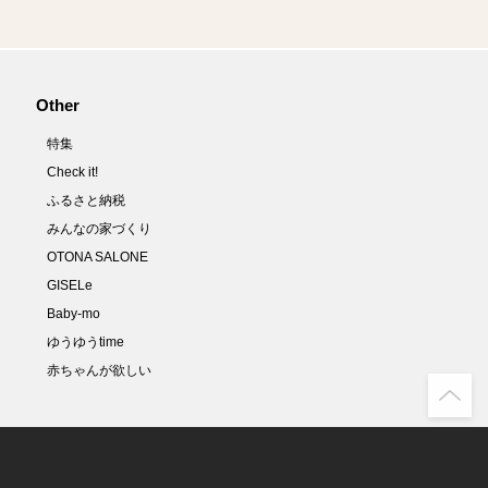
Other
特集
Check it!
ふるさと納税
みんなの家づくり
OTONA SALONE
GISELe
Baby-mo
ゆうゆうtime
赤ちゃんが欲しい