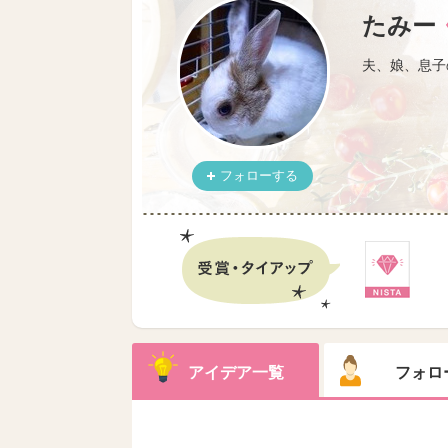
たみー
夫、娘、息子
フォローする
アイデア一覧
フォロ