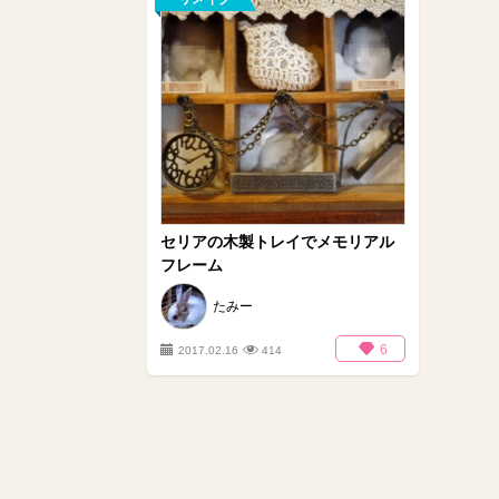
セリアの木製トレイでメモリアル
フレーム
たみー
6
2017.02.16
414