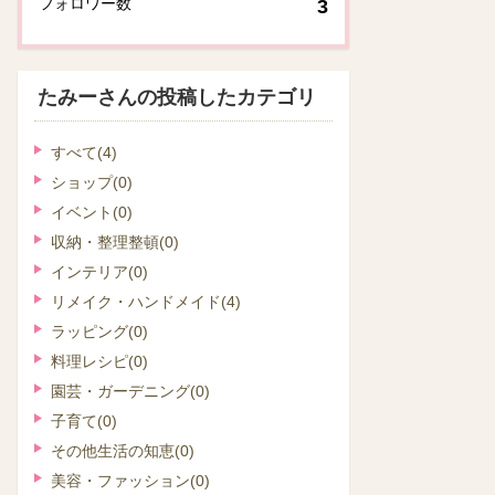
フォロワー数
3
たみーさんの投稿したカテゴリ
すべて
(4)
ショップ
(0)
イベント
(0)
収納・整理整頓
(0)
インテリア
(0)
リメイク・ハンドメイド
(4)
ラッピング
(0)
料理レシピ
(0)
園芸・ガーデニング
(0)
子育て
(0)
その他生活の知恵
(0)
美容・ファッション
(0)