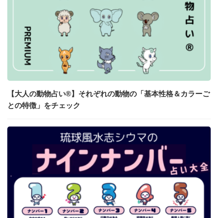
【大人の動物占い®】それぞれの動物の「基本性格＆カラーご
との特徴」をチェック