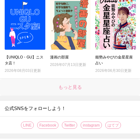
【UNIQLO・GU】ニス
漫画の部屋
能勢みやびの金星星座
タ店！
占い
2026年07月13日更新
2026年08月03日更新
2026年06月30日更新
もっと見る
公式SNSをフォローしよう！
LINE
Facebook
Twitter
instagram
はてブ