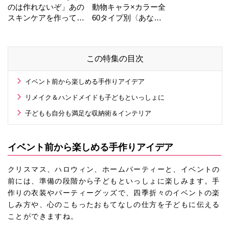
のは作れないぞ」あの
動物キャラ×カラー全
スキンケアを作ってい
60タイプ別〈あなた
る工場の舞台裏！
の運勢〉は？
この特集の目次
イベント前から楽しめる手作りアイデア
リメイク＆ハンドメイドも子どもといっしょに
子どもも自分も満足な収納術＆インテリア
イベント前から楽しめる手作りアイデア
クリスマス、ハロウィン、ホームパーティーと、イベントの
前には、準備の段階から子どもといっしょに楽しみます。手
作りの衣装やパーティーグッズで、四季折々のイベントの楽
しみ方や、心のこもったおもてなしの仕方を子どもに伝える
ことができますね。