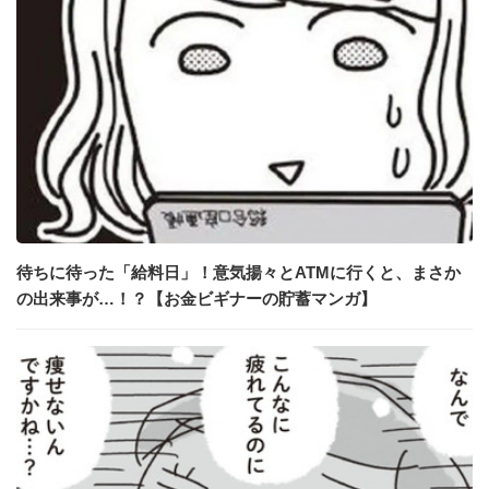
待ちに待った「給料日」！意気揚々とATMに行くと、まさか
の出来事が…！？【お金ビギナーの貯蓄マンガ】