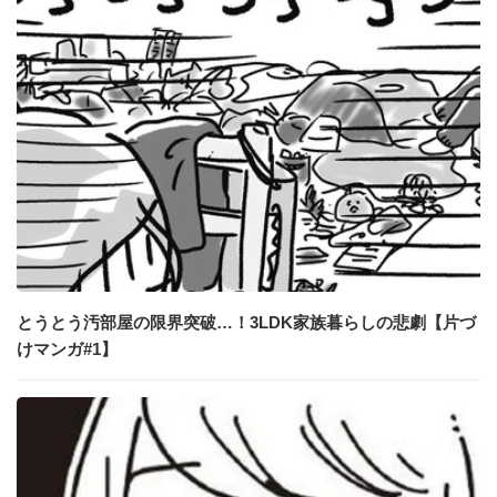
とうとう汚部屋の限界突破…！3LDK家族暮らしの悲劇【片づ
けマンガ#1】