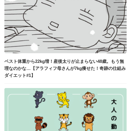
ベスト体重から22kg増！産後太りが止まらない48歳。もう無
理なのかな…【アラフィフ母さんが7kg痩せた！奇跡の仕組み
ダイエット#1】