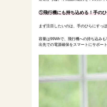
①飛行機にも持ち込める！手のひ
まず注目したいのは、手のひらにすっ
容量は99Whで、飛行機への持ち込み
出先での電源確保をスマートにサポー