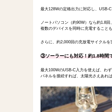
最大128Wの定格出力に対応し、USB-C
ノートパソコン（約90W）なら約1.8
複数のデバイスを同時に充電すること
さらに、約2,000回の充放電サイク
③ソーラーにも対応！約1.8時間
最大100WのUSB-C入力を使えば、
パネルを接続すれば、太陽光さえあれ