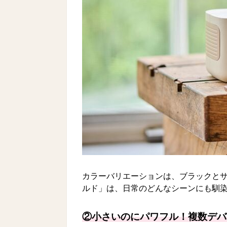
カラーバリエーションは、ブラックとサ
ルド」は、日常のどんなシーンにも馴
②小さいのにパワフル！複数デバ