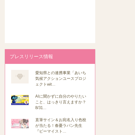
プレスリリース情報
愛知県との連携事業「あいち
気候アクションユースプロジ
ェクトwit...
AIに聞かずに自分のやりたい
こと、はっきり言えますか？
8/31...
直筆サイン＆お宛名入り色校
が当たる！春憂ラパン先生
『ビーマイスト...