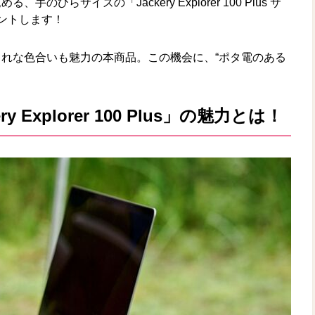
ひらサイズの「Jackery Explorer 100 Plus サ
ントします！
れな色合いも魅力の本商品。この機会に、“ポタ電のある
Explorer 100 Plus」の魅力とは！