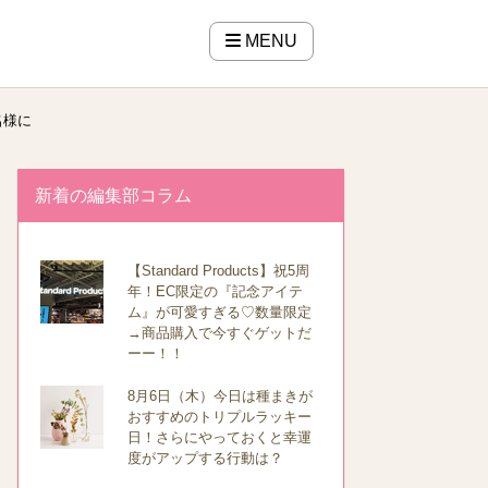
MENU
名様に
新着の編集部コラム
【Standard Products】祝5周
年！EC限定の『記念アイテ
ム』が可愛すぎる♡数量限定
→商品購入で今すぐゲットだ
ーー！！
8月6日（木）今日は種まきが
おすすめのトリプルラッキー
日！さらにやっておくと幸運
度がアップする行動は？