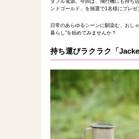
タブル電源。今回は、飛行機にも持ち込める、手の
ンドゴールド」を抽選で1名様にプレゼ
日常のあらゆるシーンに馴染む、おしゃ
暮らし”を始めてみませんか？
持ち運びラクラク「Jackery 