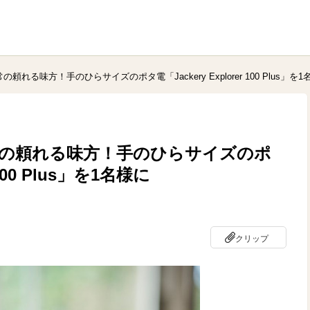
れる味方！手のひらサイズのポタ電「Jackery Explorer 100 Plus」を1
常の頼れる味方！手のひらサイズのポ
 100 Plus」を1名様に
クリップ