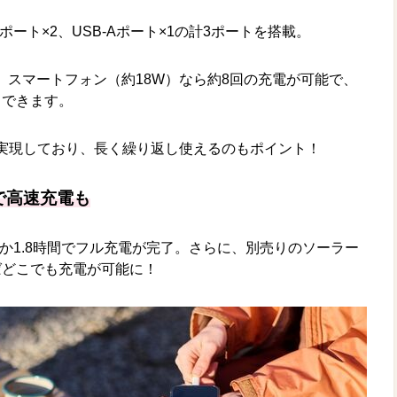
ポート×2、USB-Aポート×1の計3ポートを搭載。
回、スマートフォン（約18W）なら約8回の充電が可能で、
もできます。
ルを実現しており、長く繰り返し使えるのもポイント！
で高速充電も
わずか1.8時間でフル充電が完了。さらに、別売りのソーラー
ばどこでも充電が可能に！