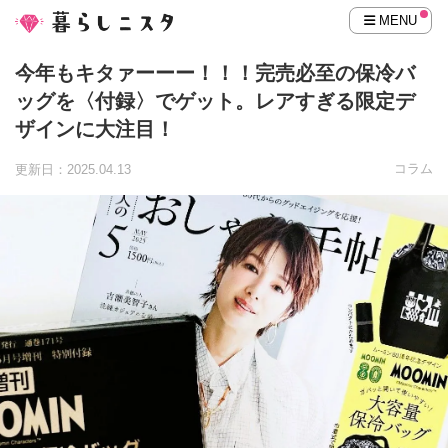
MENU
今年もキタァーーー！！！完売必至の保冷バ
ッグを〈付録〉でゲット。レアすぎる限定デ
ザインに大注目！
コラム
更新日：2025.04.13