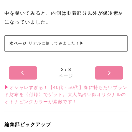
中を覗いてみると、内側は巾着部分以外が保冷素材
になっていました。
リアルに使ってみました！▶
2
/
3
ページ
オシャレすぎる！【40代・50代】春に持ちたいブラン
ド財布を〈付録〉でゲット。大人気占い師オリジナルの
オトナピンクカラーが素敵です！
編集部ピックアップ