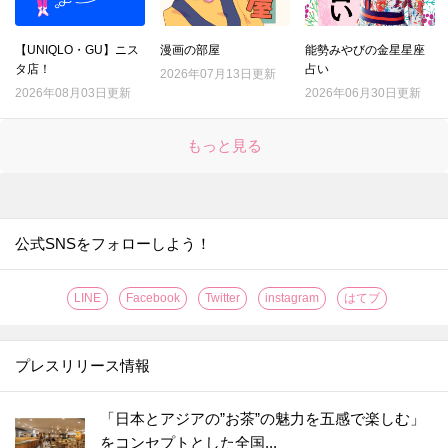
【UNIQLO・GU】ニス
漫画の部屋
能勢みやびの金星星座
タ店！
占い
2026年07月13日更新
2026年08月03日更新
2026年06月30日更新
もっと見る
公式SNSをフォローしよう！
LINE
Facebook
Twitter
instagram
はてブ
プレスリリース情報
「日本とアジアの”お茶”の魅力を五感で楽しむ」
をコンセプトとした全国...