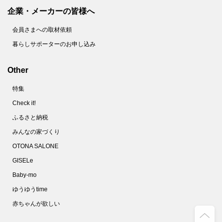
企業・メーカーの皆様へ
会員さまへの取材依頼
暮らしサポーターのお申し込み
Other
特集
Check it!
ふるさと納税
みんなの家づくり
OTONA SALONE
GISELe
Baby-mo
ゆうゆうtime
赤ちゃんが欲しい