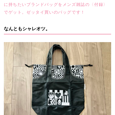
に持ちたいブランドバッグをメンズ雑誌の〈付録〉
でゲット。ゼッタイ買いのバッグです！
なんともシャレオツ。