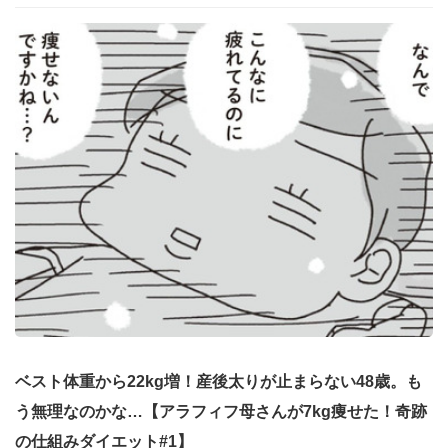
ベスト体重から22kg増！産後太りが止まらない48歳。も
う無理なのかな…【アラフィフ母さんが7kg痩せた！奇跡
の仕組みダイエット#1】