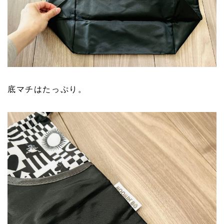
底マチはたっぷり。