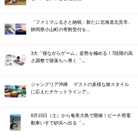
「ファミマふるさと納税」新たに北海道北見市、
静岡県小山町の寄附受付を...
3大「寝ながらゲーム」姿勢を極める！7段階の高
さ調整で寝落ちへ導く「...
ジャングリア沖縄 ゲストの多様な旅スタイル
に応えたチケットラインア...
8月15日（土）から奄美大島で開催！ビーチ用電
動車いすで砂浜へ出る「...