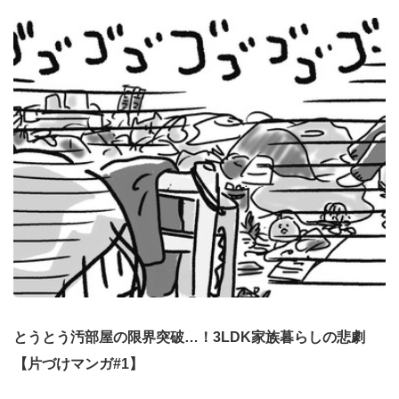
とうとう汚部屋の限界突破…！3LDK家族暮らしの悲劇
【片づけマンガ#1】