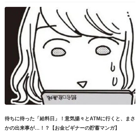
待ちに待った「給料日」！意気揚々とATMに行くと、まさ
かの出来事が…！？【お金ビギナーの貯蓄マンガ】