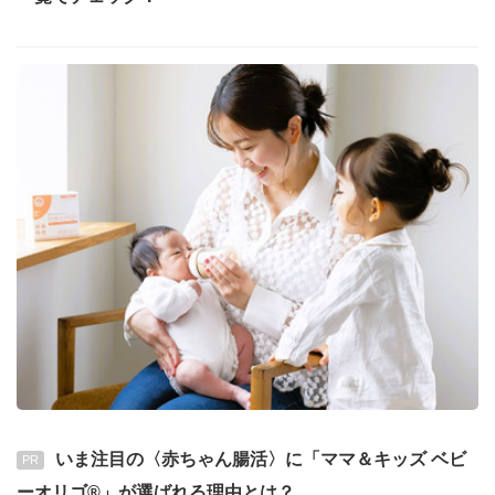
いま注目の〈赤ちゃん腸活〉に「ママ＆キッズ ベビ
PR
ーオリゴ®」が選ばれる理由とは？