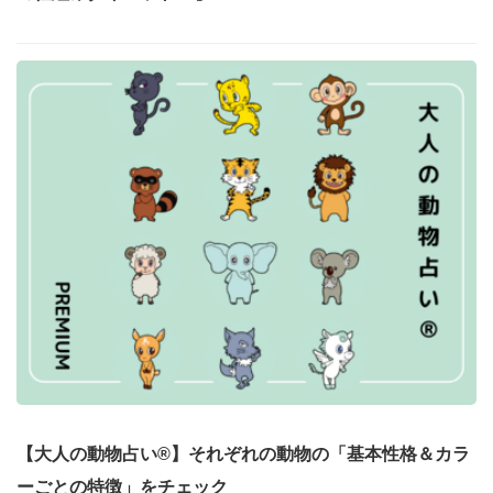
【大人の動物占い®】それぞれの動物の「基本性格＆カラ
ーごとの特徴」をチェック