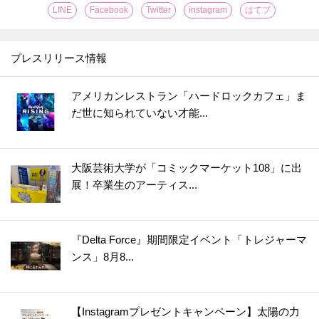
LINE
Facebook
Twitter
instagram
はてブ
プレスリリース情報
アメリカンレストラン「ハードロックカフェ」ま
だ世に知られていない才能...
大阪芸術大学が「コミックマーケット108」に出
展！卒業生のアーティス...
『Delta Force』期間限定イベント「トレジャーマ
ンス」8月8...
【Instagramプレゼントキャンペーン】太陽の力