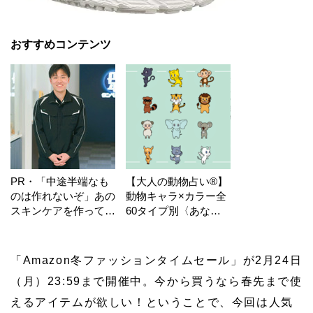
おすすめコンテンツ
PR・「中途半端なも
【大人の動物占い®】
のは作れないぞ」あの
動物キャラ×カラー全
スキンケアを作ってい
60タイプ別〈あなた
る工場の舞台裏！
の運勢〉は？
「Amazon冬ファッションタイムセール」が2月24日
（月）23:59まで開催中。今から買うなら春先まで使
えるアイテムが欲しい！ということで、今回は人気