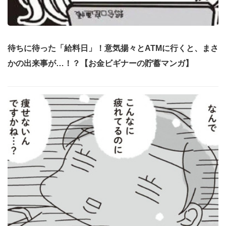
待ちに待った「給料日」！意気揚々とATMに行くと、まさ
かの出来事が…！？【お金ビギナーの貯蓄マンガ】