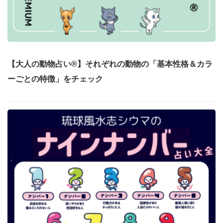
【大人の動物占い®】それぞれの動物の「基本性格＆カラ
ーごとの特徴」をチェック