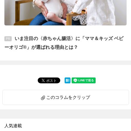
いま注目の〈赤ちゃん腸活〉に「ママ＆キッズ ベビ
PR
ーオリゴ®」が選ばれる理由とは？
このコラムをクリップ
人気連載