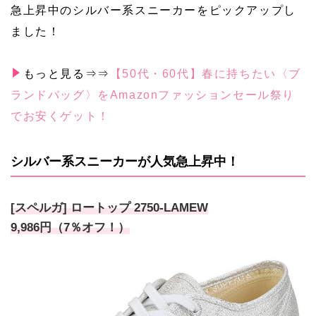
急上昇中のシルバー系スニーカーをピックアップし
ました！
もっと見る⇒⇒
【50代・60代】春に持ちたい〈ブ
ランドバッグ〉をAmazonファッションセール祭り
でお安くゲット！
シルバー系スニーカーが人気急上昇中！
[スペルガ] ロートップ 2750-LAMEW
9,986円（7％オフ！）