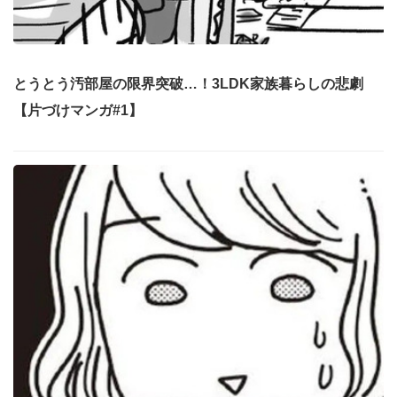
とうとう汚部屋の限界突破…！3LDK家族暮らしの悲劇
【片づけマンガ#1】