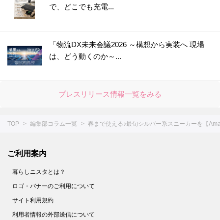
で、どこでも充電...
「物流DX未来会議2026 ～構想から実装へ 現場
は、どう動くのか～...
プレスリリース情報一覧をみる
TOP
編集部コラム一覧
春まで使える♪最旬シルバー系スニーカーを【Am
ご利用案内
暮らしニスタとは？
ロゴ・バナーのご利用について
サイト利用規約
利用者情報の外部送信について