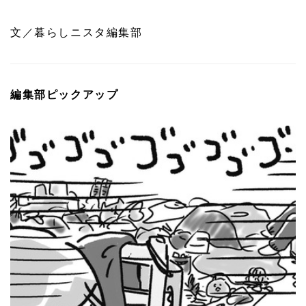
文／暮らしニスタ編集部
編集部ピックアップ