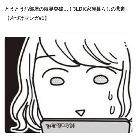
とうとう汚部屋の限界突破…！3LDK家族暮らしの悲劇
【片づけマンガ#1】