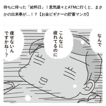
待ちに待った「給料日」！意気揚々とATMに行くと、まさ
かの出来事が…！？【お金ビギナーの貯蓄マンガ】