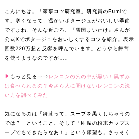
こんにちは。「家事コツ研究室」研究員のFumiで
す。寒くなって、温かいポタージュがおいしい季節
ですよね。そんな近ごろ、『雪国まいたけ』さんが
公式Xでポタージュをおいしくするコツを紹介。表示
回数220万超と反響を呼んでいます。どうやら舞茸
を使うようなのですが…。
もっと見る⇒⇒
レンコンの穴の中が黒い！黒ずみ
は食べられるの？今さら人に聞けないレンコンの洗
い方を調べてみた
気になるのは「舞茸って、スープを黒くしちゃうの
では？」ということ。そして「即席の粉末カップス
ープでもできたらなあ！」という願望も。さっそく