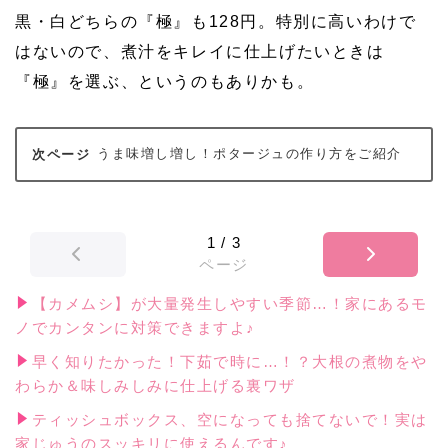
黒・白どちらの『極』も128円。特別に高いわけで
はないので、煮汁をキレイに仕上げたいときは
『極』を選ぶ、というのもありかも。
うま味増し増し！ポタージュの作り方をご紹介
1
/
3
ページ
【カメムシ】が大量発生しやすい季節…！家にあるモ
ノでカンタンに対策できますよ♪
早く知りたかった！下茹で時に…！？大根の煮物をや
わらか＆味しみしみに仕上げる裏ワザ
ティッシュボックス、空になっても捨てないで！実は
家じゅうのスッキリに使えるんです♪