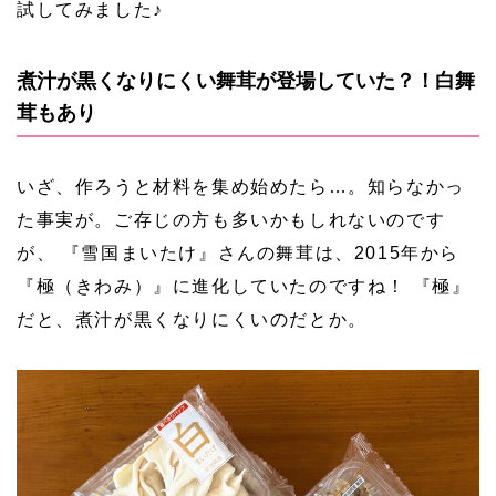
試してみました♪
煮汁が黒くなりにくい舞茸が登場していた？！白舞
茸もあり
いざ、作ろうと材料を集め始めたら…。知らなかっ
た事実が。ご存じの方も多いかもしれないのです
が、 『雪国まいたけ』さんの舞茸は、2015年から
『極（きわみ）』に進化していたのですね！ 『極』
だと、煮汁が黒くなりにくいのだとか。