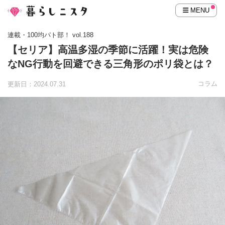
MENU
連載・100均パト部！ vol.188
【セリア】高温多湿の季節に活躍！実は危険
なNG行動を回避できる三角形のポリ袋とは？
コラム
更新日：2024.07.31