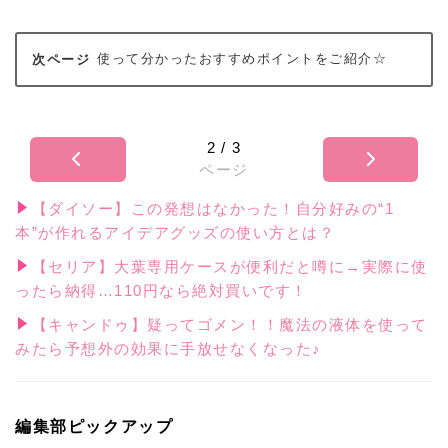
使って分かったおすすめポイントをご紹介☆
2
/
3
ページ
【ダイソー】この発想はなかった！自分好みの“1
本”が作れるアイデアグッズの使い方とは？
【セリア】大葉専用ケースが便利だと噂に→実際に使
ったら納得…110円なら絶対買いです！
【キャンドゥ】疑ってゴメン！！魔法の液体を使って
みたら予想外の効果に手放せなくなった♪
編集部ピックアップ