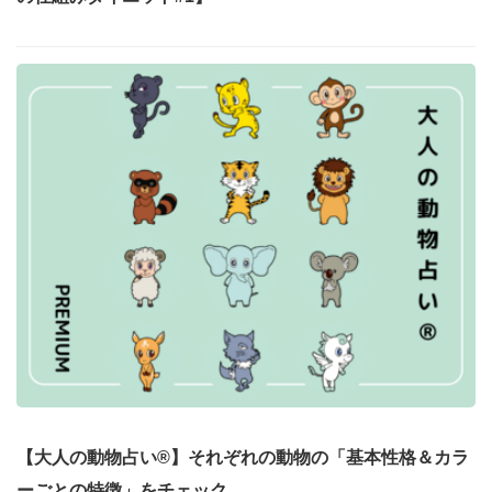
【大人の動物占い®】それぞれの動物の「基本性格＆カラ
ーごとの特徴」をチェック