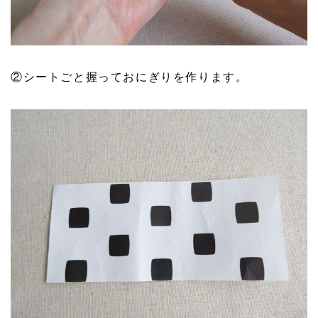
②シートごと握っておにぎりを作ります。