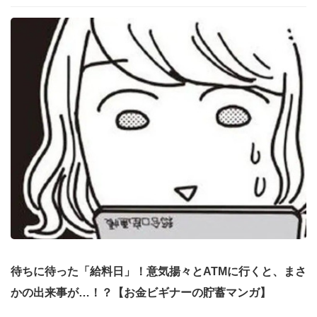
待ちに待った「給料日」！意気揚々とATMに行くと、まさ
かの出来事が…！？【お金ビギナーの貯蓄マンガ】