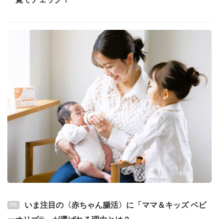
いま注目の〈赤ちゃん腸活〉に「ママ＆キッズ ベビ
PR