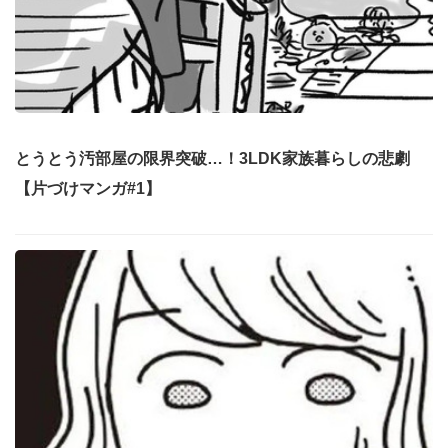
とうとう汚部屋の限界突破…！3LDK家族暮らしの悲劇
【片づけマンガ#1】