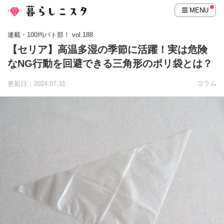
MENU
連載・100均パト部！ vol.188
【セリア】高温多湿の季節に活躍！実は危険
なNG行動を回避できる三角形のポリ袋とは？
コラム
更新日：2024.07.31