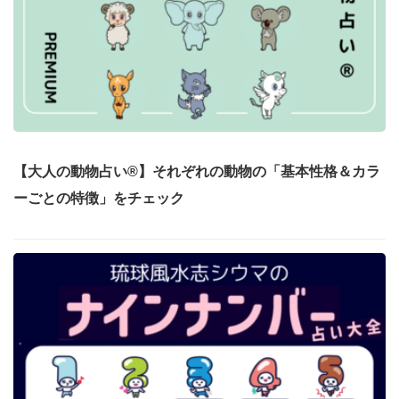
【大人の動物占い®】それぞれの動物の「基本性格＆カラ
ーごとの特徴」をチェック