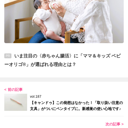
いま注目の〈赤ちゃん腸活〉に「ママ＆キッズ ベビ
PR
ーオリゴ®」が選ばれる理由とは？
< 前の記事
vol.187
【キャンドゥ】この発想はなかった！「取り扱い注意の
文具」がついにペンタイプに。新感覚の使い心地です♪
次の記事 >