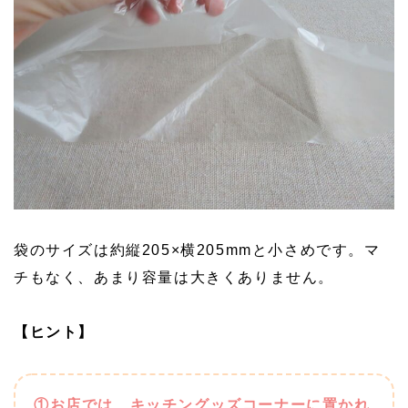
袋のサイズは約縦205×横205mmと小さめです。マ
チもなく、あまり容量は大きくありません。
【ヒント】
①お店では、キッチングッズコーナーに置かれ