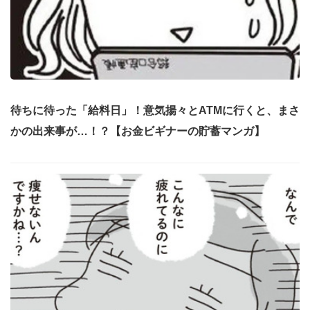
待ちに待った「給料日」！意気揚々とATMに行くと、まさ
かの出来事が…！？【お金ビギナーの貯蓄マンガ】