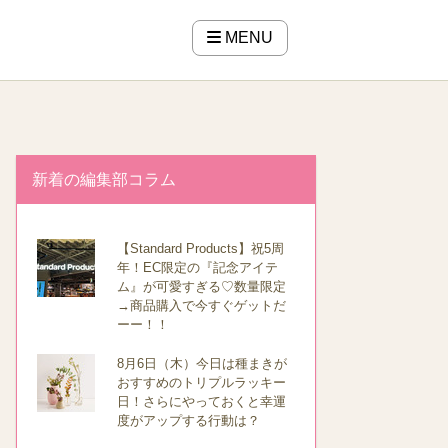
MENU
新着の編集部コラム
【Standard Products】祝5周
年！EC限定の『記念アイテ
ム』が可愛すぎる♡数量限定
→商品購入で今すぐゲットだ
ーー！！
8月6日（木）今日は種まきが
おすすめのトリプルラッキー
日！さらにやっておくと幸運
度がアップする行動は？