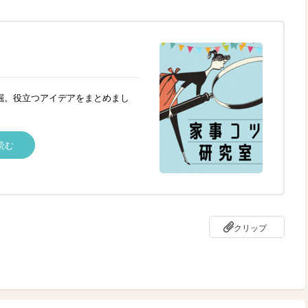
掘。役立つアイデアをまとめまし
読む
クリップ