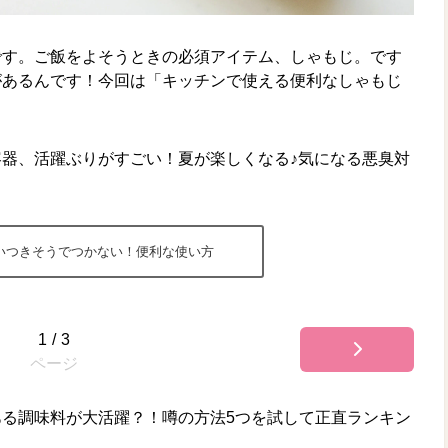
です。ご飯をよそうときの必須アイテム、しゃもじ。です
があるんです！今回は「キッチンで使える便利なしゃもじ
器、活躍ぶりがすごい！夏が楽しくなる♪気になる悪臭対
いつきそうでつかない！便利な使い方
1
/
3
ページ
る調味料が大活躍？！噂の方法5つを試して正直ランキン