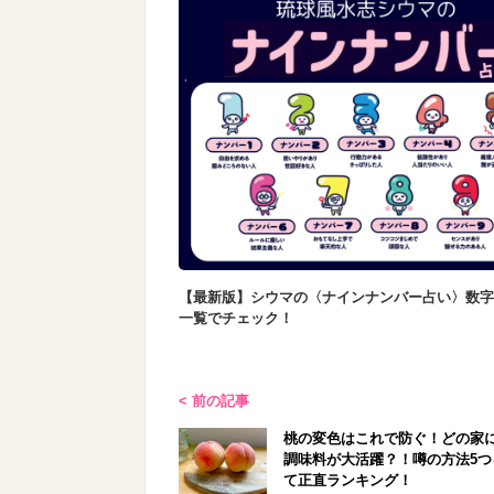
【最新版】シウマの〈ナインナンバー占い〉数字
一覧でチェック！
< 前の記事
桃の変色はこれで防ぐ！どの家
調味料が大活躍？！噂の方法5つ
て正直ランキング！