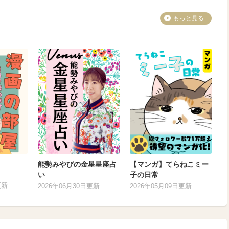
もっと見る
能勢みやびの金星星座占
【マンガ】てらねこミー
い
子の日常
更新
2026年06月30日更新
2026年05月09日更新