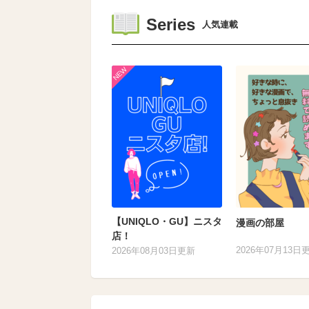
Series
人気連載
【UNIQLO・GU】ニスタ
漫画の部屋
店！
2026年07月13日
2026年08月03日更新