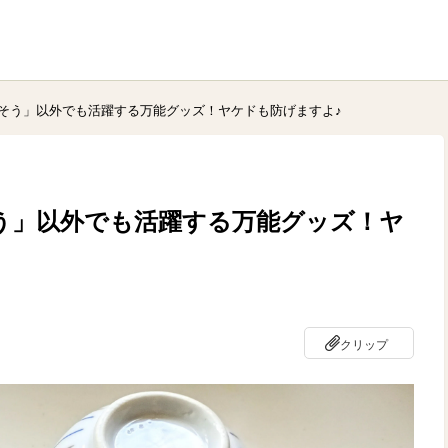
そう」以外でも活躍する万能グッズ！ヤケドも防げますよ♪
う」以外でも活躍する万能グッズ！ヤ
クリップ