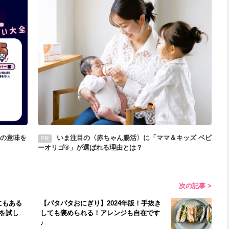
の意味を
いま注目の〈赤ちゃん腸活〉に「ママ＆キッズ ベビ
PR
ーオリゴ®」が選ばれる理由とは？
次の記事 >
にもある
【パタパタおにぎり】2024年版！手抜き
を試し
しても褒められる！アレンジも自在です
♪