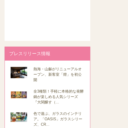
プレスリリース情報
熱海・山龢がリニューアルオ
ープン、新客室「燈」を初公
開
全3種類！手軽に本格的な発酵
鍋が楽しめる人気シリーズ
『大関醸す（...
色で遊ぶ、ガラスのインテリ
ア。「OASIS」ガラスシリー
ズ、CR...