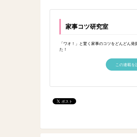
家事コツ研究室
「ワオ！」と驚く家事のコツをどんどん発
た！
この連載を